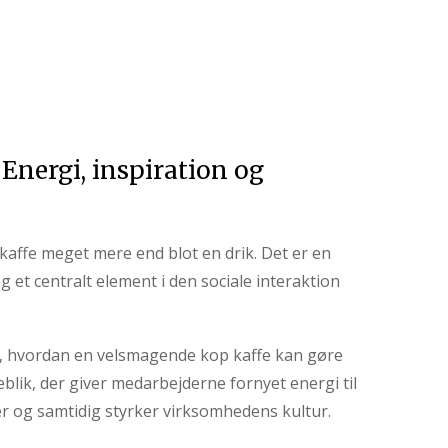
 Energi, inspiration og
 kaffe meget mere end blot en drik. Det er en
 og et centralt element i den sociale interaktion
i, hvordan en velsmagende kop kaffe kan gøre
øjeblik, der giver medarbejderne fornyet energi til
r og samtidig styrker virksomhedens kultur.