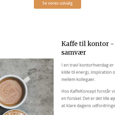
Se vores udvalg
Kaffe til kontor -
samvær
I en travl kontorhverdag er
kilde til energi, inspiration
mellem kollegaer.
Hos KaffeKoncept forstår v
en forskel. Det er det lille 
at klare dagens udfordringe