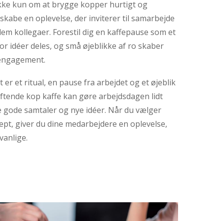
ikke kun om at brygge kopper hurtigt og
 skabe en oplevelse, der inviterer til samarbejde
lem kollegaer. Forestil dig en kaffepause som et
or idéer deles, og små øjeblikke af ro skaber
 engagement.
et er et ritual, en pause fra arbejdet og et øjeblik
duftende kop kaffe kan gøre arbejdsdagen lidt
de gode samtaler og nye idéer. Når du vælger
cept, giver du dine medarbejdere en oplevelse,
vanlige.