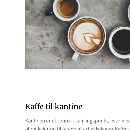
Kaffe til kantine
Kantinen er et centralt samlingspunkt, hvor me
af og lader op til resten af arbejdsdagen. Kaffe sp