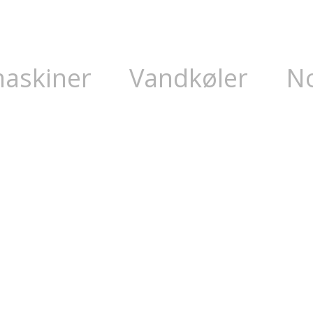
maskiner
Vandkøler
N