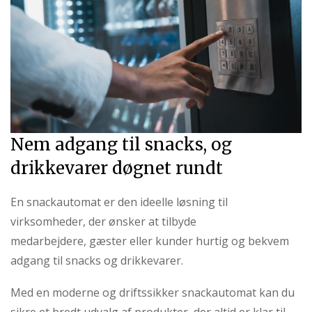
Nem adgang til snacks, og
drikkevarer døgnet rundt
En snackautomat er den ideelle løsning til
virksomheder, der ønsker at tilbyde
medarbejdere, gæster eller kunder hurtig og bekvem
adgang til snacks og drikkevarer.
Med en moderne og driftssikker snackautomat kan du
sikre et bredt udvalg af produkter, der altid er klar til