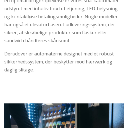
en optimal brugeroplevelse er vores snackautomater
udstyret med intuitiv touch-betjening, LED-belysning
og kontaktløse betalingsmuligheder. Nogle modeller
har også et elevatorbaseret udleveringssystem, der
sikrer, at skrøbelige produkter som flasker eller
sandwich håndteres skånsomt.
Derudover er automaterne designet med et robust
sikkerhedssystem, der beskytter mod hærværk og
daglig slitage.