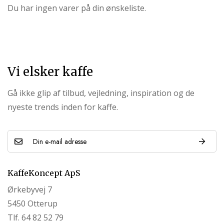
Du har ingen varer på din ønskeliste.
Vi elsker kaffe
Gå ikke glip af tilbud, vejledning, inspiration og de
nyeste trends inden for kaffe.
KaffeKoncept ApS
Ørkebyvej 7
5450 Otterup
Tlf. 64 82 52 79