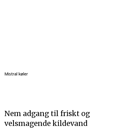
Mistral køler
Nem adgang til friskt og
velsmagende kildevand