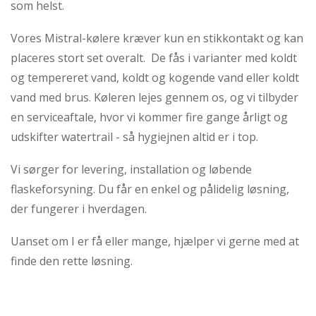
som helst.
Vores Mistral-kølere kræver kun en stikkontakt og kan
placeres stort set overalt. De fås i varianter med koldt
og tempereret vand, koldt og kogende vand eller koldt
vand med brus. Køleren lejes gennem os, og vi tilbyder
en serviceaftale, hvor vi kommer fire gange årligt og
udskifter watertrail - så hygiejnen altid er i top.
Vi sørger for levering, installation og løbende
flaskeforsyning. Du får en enkel og pålidelig løsning,
der fungerer i hverdagen.
Uanset om I er få eller mange, hjælper vi gerne med at
finde den rette løsning.