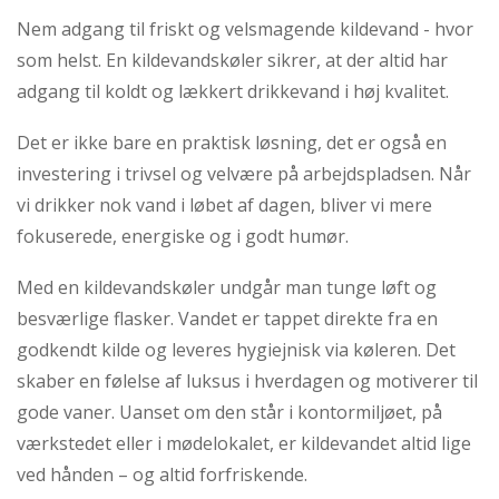
Nem adgang til friskt og velsmagende kildevand - hvor
som helst. En kildevandskøler sikrer, at der altid har
adgang til koldt og lækkert drikkevand i høj kvalitet.
Det er ikke bare en praktisk løsning, det er også en
investering i trivsel og velvære på arbejdspladsen. Når
vi drikker nok vand i løbet af dagen, bliver vi mere
fokuserede, energiske og i godt humør.
Med en kildevandskøler undgår man tunge løft og
besværlige flasker. Vandet er tappet direkte fra en
godkendt kilde og leveres hygiejnisk via køleren. Det
skaber en følelse af luksus i hverdagen og motiverer til
gode vaner. Uanset om den står i kontormiljøet, på
værkstedet eller i mødelokalet, er kildevandet altid lige
ved hånden – og altid forfriskende.