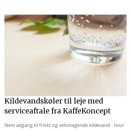
Kildevandskøler til leje med
serviceaftale fra KaffeKoncept
Nem adgang til friskt og velsmagende kildevand - hvor