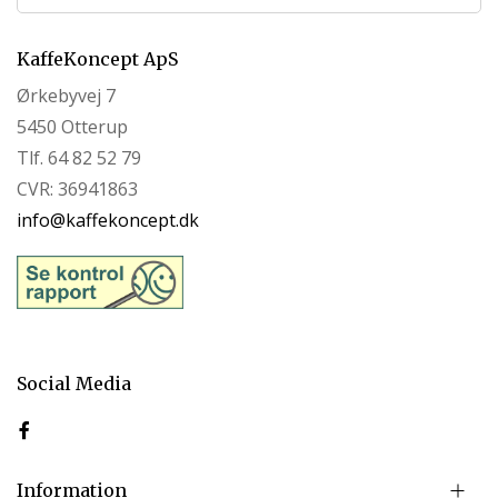
KaffeKoncept ApS
Ørkebyvej 7
5450 Otterup
Tlf. 64 82 52 79
CVR: 36941863
info@kaffekoncept.dk
Social Media
Information