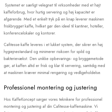
Systemet er særligt velegnet til virksomheder med et højt
kaffeforbrug, hvor hurtig servering og høj kapacitet er
afgørende. Med et enkelt tryk på en knap leverer maskinen
friskbrygget kaffe, hvilket gør den ideel til kantiner, hoteller,
konferencelokaler og kontorer.
Cafitesse-kaffe leveres i et lukket system, der sikrer en høj
hygiejnestandard og minimerer risikoen for spild og
bakterievækst. Den unikke opbevarings- og bryggemetode
gør, at kaffen altid er frisk og klar til servering, samtidig med
at maskinen kræver minimal rengøring og vedligeholdelse.
Professionel montering og justering
Hos KaffeKoncept sørger vores teknikere for professionel
montering og justering af din Cafitesse-kaffemaskine. Vi