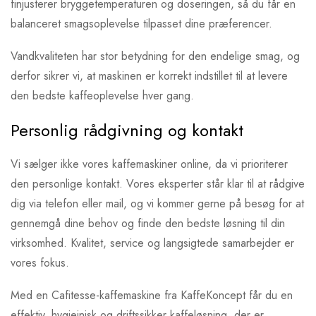
finjusterer bryggetemperaturen og doseringen, så du får en
balanceret smagsoplevelse tilpasset dine præferencer.
Vandkvaliteten har stor betydning for den endelige smag, og
derfor sikrer vi, at maskinen er korrekt indstillet til at levere
den bedste kaffeoplevelse hver gang.
Personlig rådgivning og kontakt
Vi sælger ikke vores kaffemaskiner online, da vi prioriterer
den personlige kontakt. Vores eksperter står klar til at rådgive
dig via telefon eller mail, og vi kommer gerne på besøg for at
gennemgå dine behov og finde den bedste løsning til din
virksomhed. Kvalitet, service og langsigtede samarbejder er
vores fokus.
Med en Cafitesse-kaffemaskine fra KaffeKoncept får du en
effektiv, hygiejnisk og driftssikker kaffeløsning, der er