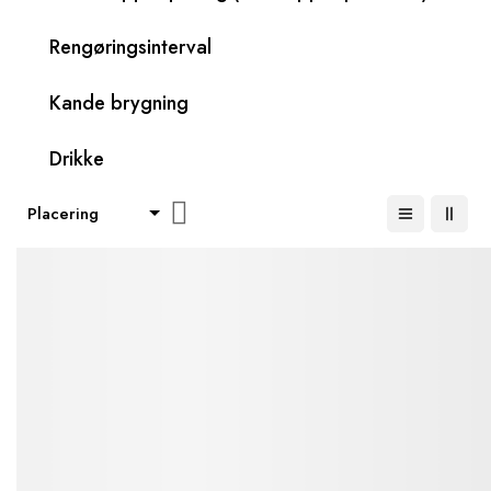
Rengøringsinterval
Kande brygning
Drikke
Faldende
orden