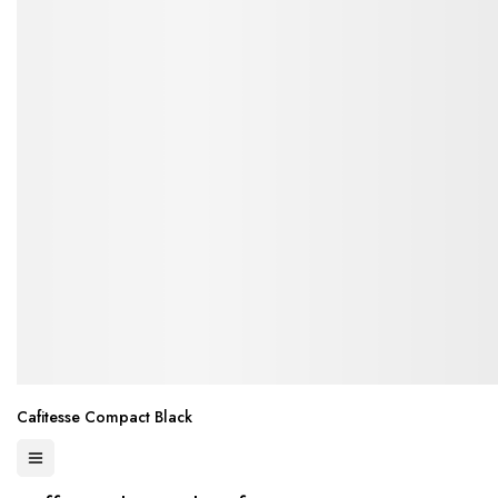
Cafitesse Compact Black