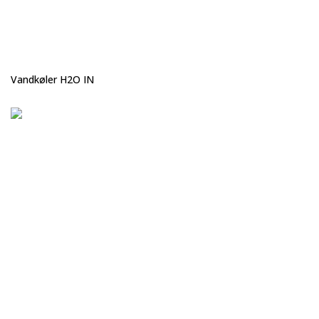
Vandkøler H2O IN