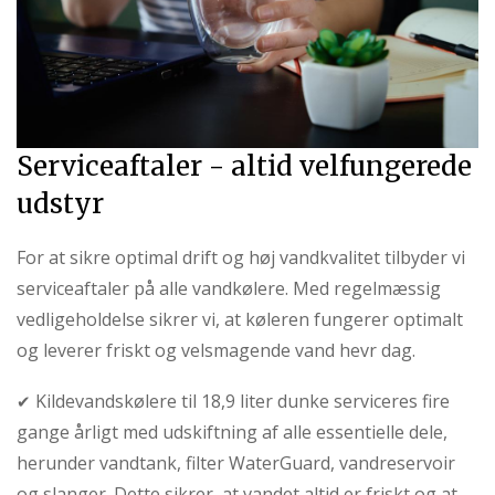
Serviceaftaler - altid velfungerede
udstyr
For at sikre optimal drift og høj vandkvalitet tilbyder vi
serviceaftaler på alle vandkølere. Med regelmæssig
vedligeholdelse sikrer vi, at køleren fungerer optimalt
og leverer friskt og velsmagende vand hevr dag.
Kildevandskølere til 18,9 liter dunke serviceres fire
✔
gange årligt med udskiftning af alle essentielle dele,
herunder vandtank, filter WaterGuard, vandreservoir
og slanger. Dette sikrer, at vandet altid er friskt og at