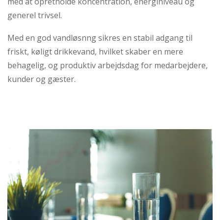
med at opretholde koncentration, energiniveau og
generel trivsel.
Med en god vandløsnng sikres en stabil adgang til
friskt, køligt drikkevand, hvilket skaber en mere
behagelig, og produktiv arbejdsdag for medarbejdere,
kunder og gæster.