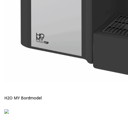
H2O MY Bordmodel