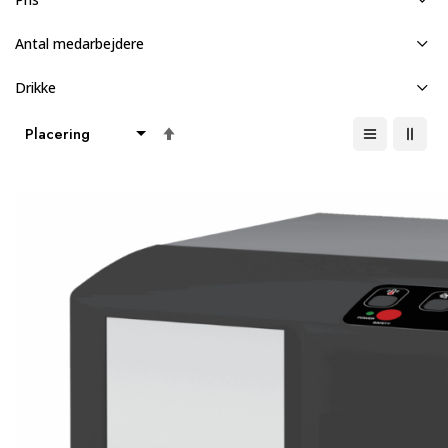
Antal medarbejdere
Drikke
Faldende
orden