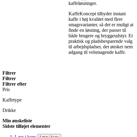
kaffeløsninger.
KaffeKoncept tilbyder instant
kaffe i høj kvalitet med flere
smagsvarianter, så det er muligt at
finde en løsning, der passer til
både brugere og bryggeudstyr. Et
praktisk og pladsbesparende valg
til arbejdspladser, der ønsker nem
adgang til velsmagende kaffe.
Filtrer
Filtrer
Filtrer efter
Pris
Kaffetype
Drikke
Min ønskeliste
Sidste tilføjet elementer
Læg i kurv