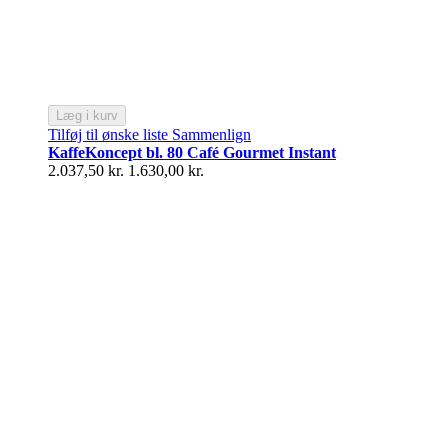
Læg i kurv
Tilføj til ønske liste
Sammenlign
KaffeKoncept bl. 80 Café Gourmet Instant
2.037,50 kr.
1.630,00 kr.