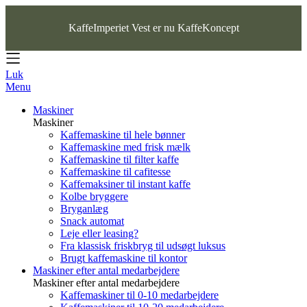
KaffeImperiet Vest er nu KaffeKoncept
Luk
Menu
Maskiner
Maskiner
Kaffemaskine til hele bønner
Kaffemaskine med frisk mælk
Kaffemaskine til filter kaffe
Kaffemaskine til cafitesse
Kaffemaksiner til instant kaffe
Kolbe bryggere
Bryganlæg
Snack automat
Leje eller leasing?
Fra klassisk friskbryg til udsøgt luksus
Brugt kaffemaskine til kontor
Maskiner efter antal medarbejdere
Maskiner efter antal medarbejdere
Kaffemaskiner til 0-10 medarbejdere