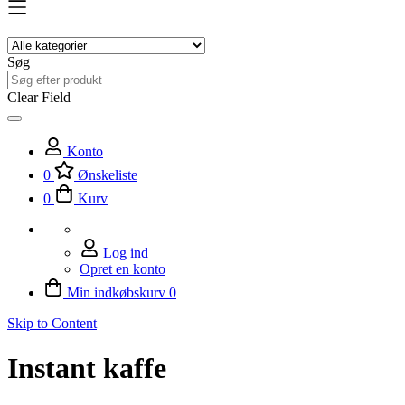
Søg
Clear Field
Konto
0
Ønskeliste
0
Kurv
Log ind
Opret en konto
Min indkøbskurv
0
Skip to Content
Instant kaffe