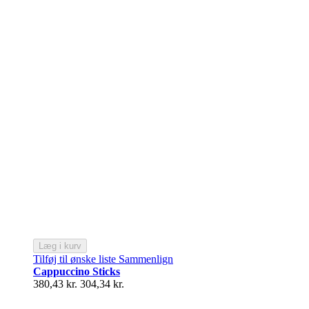
Læg i kurv
Tilføj til ønske liste
Sammenlign
Cappuccino Sticks
380,43 kr.
304,34 kr.