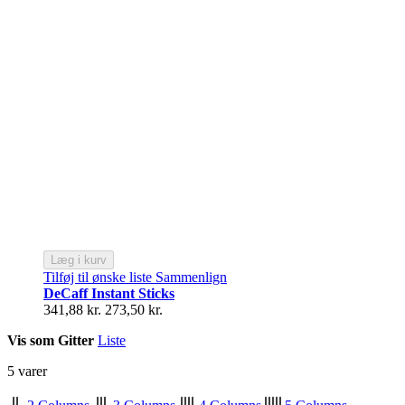
Læg i kurv
Tilføj til ønske liste
Sammenlign
DeCaff Instant Sticks
341,88 kr.
273,50 kr.
Vis som
Gitter
Liste
5
varer