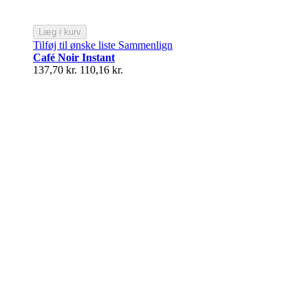
Læg i kurv
Tilføj til ønske liste
Sammenlign
Café Noir Instant
137,70 kr.
110,16 kr.