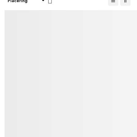
orden