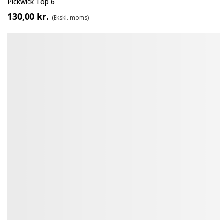
Pickwick Top 6
130,00 kr.