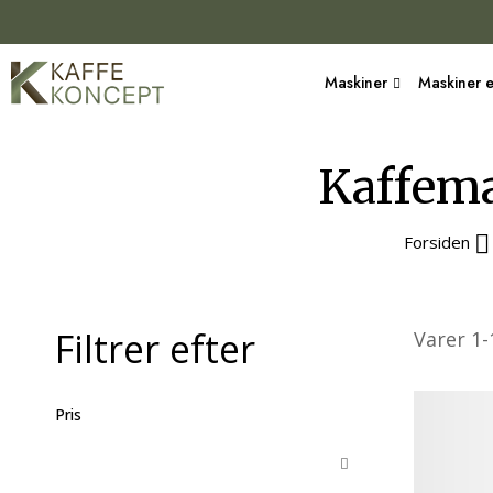
Maskiner
Maskiner e
Kaffema
Forsiden
Filtrer efter
Varer
1
-
Pris