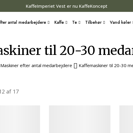
KaffeImperiet Vest er nu KaffeKoncept
fter antal medarbejdere
Kaffe
Te
Tilbehør
Vand køler
skiner til 20-30 meda
Maskiner efter antal medarbejdere
Kaffemaskiner til 20-30 
12
af
17