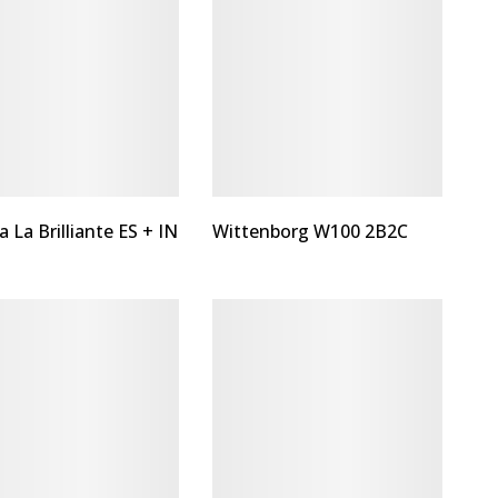
 La Brilliante ES + IN
Wittenborg W100 2B2C