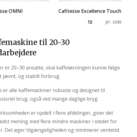
esse OMNI
Cafitesse Excellence Touch
pr. side
femaskine til 20-30
arbejdere
er er 20–30 ansatte, skal kaffeløsningen kunne følge
 jævnt, og stabilt forbrug.
 er alle kaffemaskiner robuste og designet til
ssionel brug, også ved mange daglige bryg.
irksomheden er opdelt i flere afdelinger, giver det
edst mening med flere mindre maskiner i stedet for
or. Det øger tilgængeligheden og minimerer ventetid.