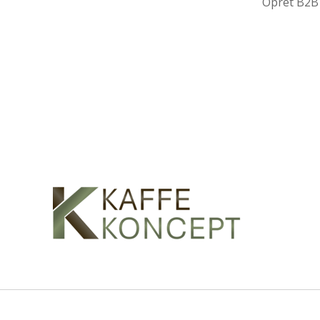
Opret B2B