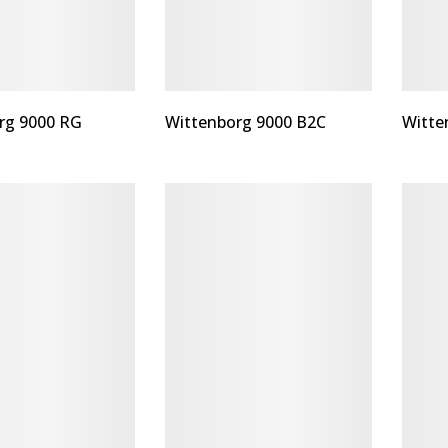
rg 9000 RG
Wittenborg 9000 B2C
Witte