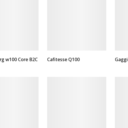
rg w100 Core B2C
Cafitesse Q100
Gaggia