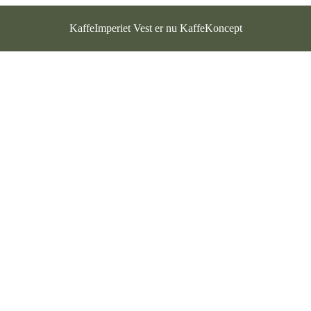
KaffeImperiet Vest er nu KaffeKoncept