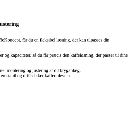
ustering
eKoncept, får du en fleksibel løsning, der kan tilpasses din
r og kapaciteter, så du får præcis den kaffeløsning, der passer til dine
onel montering og justering af dit bryganlæg,
r en stabil og driftssikker kaffeoplevelse.