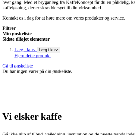
hver gang. Med et bryganlæg fra KaffeKoncept får du en pålidelig, ka
kaffeløsning, der er skræddersyet til din virksomhed.
Kontakt os i dag for at høre mere om vores produkter og service.
Filtrer
Min ønskeliste
Sidste tilføjet elementer
Læg i kurv
Læg i kurv
Fjern dette produkt
Gå til ønskeliste
Du har ingen varer på din ønskeliste.
Vi elsker kaffe
Gå ikke glip af tilbud, vejledning, inspiration og de nyeste trends inde