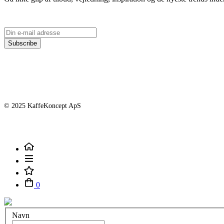
Subscribe
© 2025 KaffeKoncept ApS
0
Navn