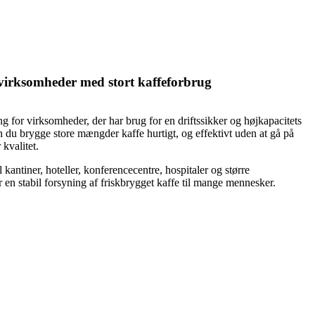
l virksomheder med stort kaffeforbrug
g for virksomheder, der har brug for en driftssikker og højkapacitets
 du brygge store mængder kaffe hurtigt, og effektivt uden at gå på
kvalitet.
 kantiner, hoteller, konferencecentre, hospitaler og større
 en stabil forsyning af friskbrygget kaffe til mange mennesker.