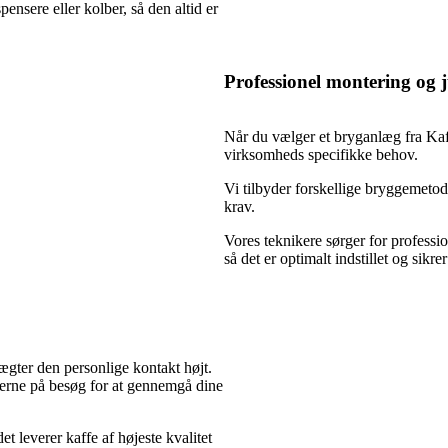
ensere eller kolber, så den altid er
Professionel montering og j
Når du vælger et bryganlæg fra Kaff
virksomheds specifikke behov.
Vi tilbyder forskellige bryggemetode
krav.
Vores teknikere sørger for professi
så det er optimalt indstillet og sikre
ægter den personlige kontakt højt.
gerne på besøg for at gennemgå dine
det leverer kaffe af højeste kvalitet