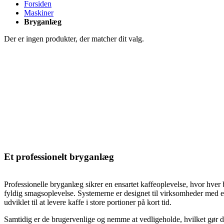
Forsiden
Maskiner
Bryganlæg
Der er ingen produkter, der matcher dit valg.
Et professionelt bryganlæg
P
rofessionelle bryganlæg sikrer en ensartet kaffeoplevelse, hvor hver
fyldig smagsoplevelse. Systemerne er designet til virksomheder med et 
udviklet til at levere kaffe i store portioner på kort tid.
Samtidig er de brugervenlige og nemme at vedligeholde, hvilket gør dem