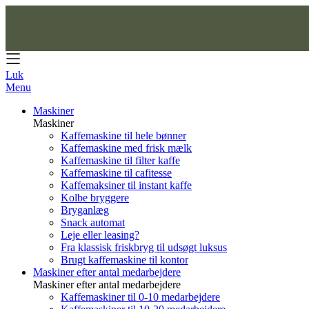
Luk
Menu
Maskiner
Maskiner
Kaffemaskine til hele bønner
Kaffemaskine med frisk mælk
Kaffemaskine til filter kaffe
Kaffemaskine til cafitesse
Kaffemaksiner til instant kaffe
Kolbe bryggere
Bryganlæg
Snack automat
Leje eller leasing?
Fra klassisk friskbryg til udsøgt luksus
Brugt kaffemaskine til kontor
Maskiner efter antal medarbejdere
Maskiner efter antal medarbejdere
Kaffemaskiner til 0-10 medarbejdere