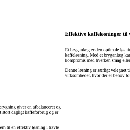
Effektive kaffeløsninger ti
Et bryganlæg er den optimale løsnin
kaffeløsning. Med et bryganlæg kan
kompromis med hverken smag eller 
Denne løsning er særligt velegnet til
virksomheder, hvor der er behov for
 brygning giver en afbalanceret og
stort dagligt kaffeforbrug og er
 til en effektiv løsning i travle