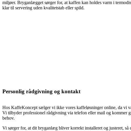
miljøer. Bryganlægget sørger for, at kaffen kan holdes varm i termodisp
klar til servering uden kvalitetstab eller spild.
Personlig rådgivning og kontakt
Hos KaffeKoncept sælger vi ikke vores kaffeløsninger online, da vi v
Vi tilbyder professionel rådgivning via telefon eller mail og kommer 
behov.
Vi sørger for, at dit bryganlæg bliver korrekt installeret og justeret, så 