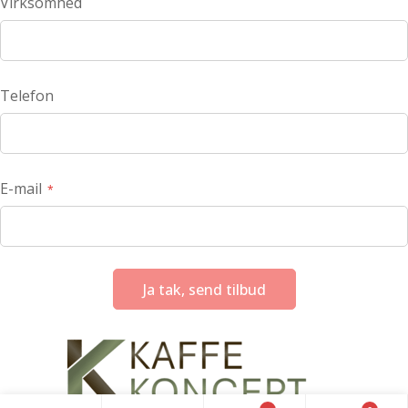
Virksomhed
Telefon
E-mail
Ja tak, send tilbud