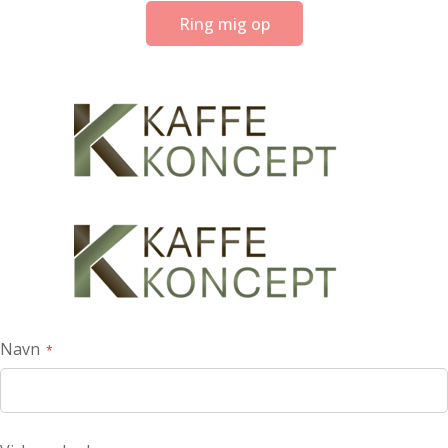
Ring mig op
Navn