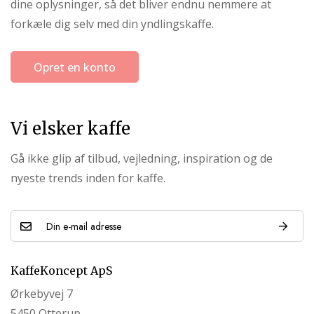
dine oplysninger, så det bliver endnu nemmere at
forkæle dig selv med din yndlingskaffe.
Opret en konto
Vi elsker kaffe
Gå ikke glip af tilbud, vejledning, inspiration og de
nyeste trends inden for kaffe.
KaffeKoncept ApS
Ørkebyvej 7
5450 Otterup