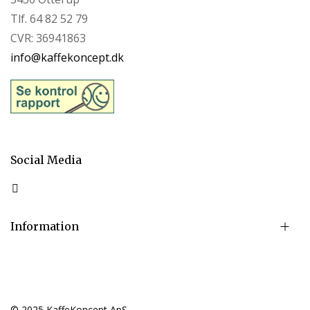
Tlf. 64 82 52 79
CVR: 36941863
info@kaffekoncept.dk
Social Media
Information
© 2025 KaffeKoncept ApS