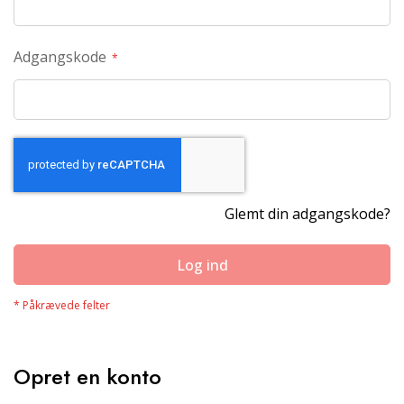
Adgangskode
Glemt din adgangskode?
Log ind
Opret en konto