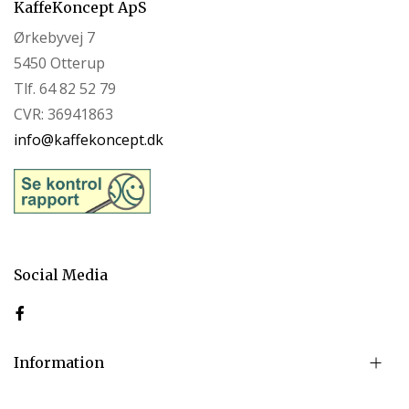
KaffeKoncept ApS
Ørkebyvej 7
5450 Otterup
Tlf. 64 82 52 79
CVR: 36941863
info@kaffekoncept.dk
Social Media
Information