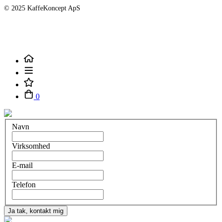
© 2025 KaffeKoncept ApS
0
Navn
Virksomhed
E-mail
Telefon
Ja tak, kontakt mig