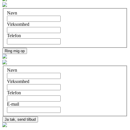
Navn
Virksomhed
Telefon
Ring mig op
Navn
Virksomhed
Telefon
E-mail
Ja tak, send tilbud