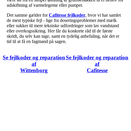
udskiftning af varmelegeme eller pumper.
Det samme gælder for
Cafitesse fejlkoder
, hvor vi har samlet
de mest typiske fejl - lige fra doseringsproblemer med mælk
eller sukker til mere tekniske udfordringer som lav vandstand
eller overkogssikring. Her får du konkrete råd til de første
skridt, du selv kan tage, samt en tydelig anbefaling, når det er
tid til at få en fagmand på sagen.
Se fejlkoder og reparation
Se fejlkoder og reparation
af
af
Wittenborg
Cafitesse