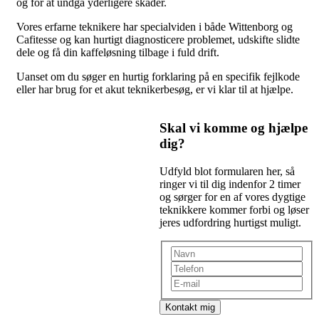
og for at undgå yderligere skader.
Vores erfarne teknikere har specialviden i både Wittenborg og
Cafitesse og kan hurtigt diagnosticere problemet, udskifte slidte
dele og få din kaffeløsning tilbage i fuld drift.
Uanset om du søger en hurtig forklaring på en specifik fejlkode
eller har brug for et akut teknikerbesøg, er vi klar til at hjælpe.
Skal vi komme og hjælpe
dig?
Udfyld blot formularen her, så
ringer vi til dig indenfor 2 timer
og sørger for en af vores dygtige
teknikkere kommer forbi og løser
jeres udfordring hurtigst muligt.
Kontakt mig