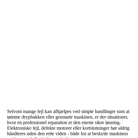
Selvom mange fejl kan afhjælpes ved simple handlinger som at
tømme drypbakken eller genstarte maskinen, er der situationer,
hvor en professionel reparation er den eneste sikre løsning.
Elektroniske fejl, defekte motorer eller kortslutninger bør aldrig
håndteres uden den rette viden - både for at beskytte maskinen