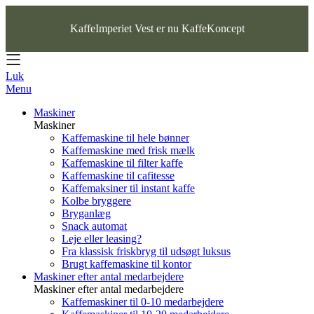
KaffeImperiet Vest er nu KaffeKoncept
Luk
Menu
Maskiner
Maskiner
Kaffemaskine til hele bønner
Kaffemaskine med frisk mælk
Kaffemaskine til filter kaffe
Kaffemaskine til cafitesse
Kaffemaksiner til instant kaffe
Kolbe bryggere
Bryganlæg
Snack automat
Leje eller leasing?
Fra klassisk friskbryg til udsøgt luksus
Brugt kaffemaskine til kontor
Maskiner efter antal medarbejdere
Maskiner efter antal medarbejdere
Kaffemaskiner til 0-10 medarbejdere