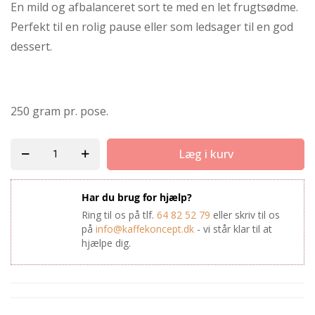
En mild og afbalanceret sort te med en let frugtsødme.
Perfekt til en rolig pause eller som ledsager til en god
dessert.
250 gram pr. pose.
Læg i kurv
Har du brug for hjælp?
Ring til os på tlf.
64 82 52 79
eller skriv til os
på
info@kaffekoncept.dk
- vi står klar til at
hjælpe dig.