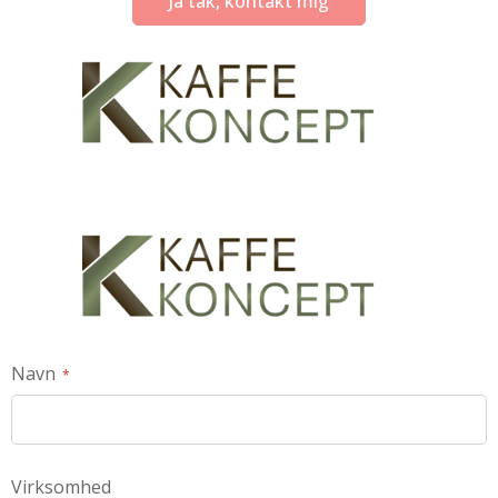
Ja tak, kontakt mig
Navn
Virksomhed