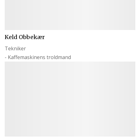
Keld Obbekær
Tekniker
- Kaffemaskinens troldmand